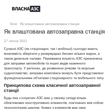
Блог
Як влаштована автозаправна станція
Як влаштована автозаправна станція
27 липня 2021
Сучасні АЗС (як стаціонарні, так і мобільні) сьогодні мають
можливість зберігати у резервуарах бензин кількох марок, а
також дизельне паливо. Переважна кількість АЗС призначена
для заправки автомобілів та інших видів наземного
транспорту. У регіонах, де розвинене річкове та морське
судноплавство, заправні комплекси можуть бути представлені
функціональними об'єктами стаціонарного та мобільного типу.
Принципова схема класичної автозаправної
станції
Будь-яка з існуючих АЗС має у своєму складі кілька
обов'язкових конструктивних елементів, пов'язаних між собою
технологічним циклом. Кожен з елементів має своє