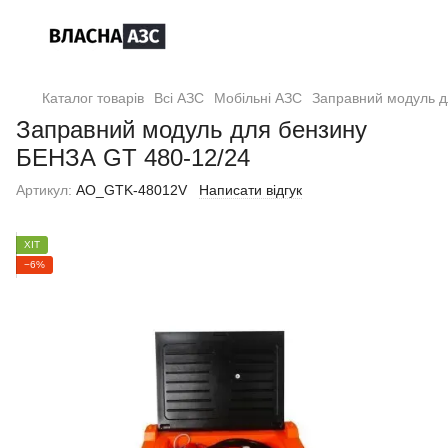
Каталог товарів
Всі АЗС
Мобільні АЗС
Заправний модуль д
Заправний модуль для бензину
БЕНЗА GT 480-12/24
Артикул:
AO_GTK-48012V
Написати відгук
ХІТ
−6%