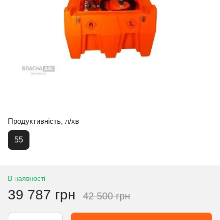
Продуктивність, л/хв
55
В наявності
39 787 грн
42 500 грн