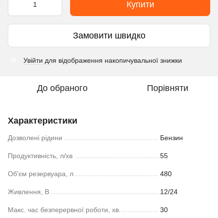
Купити
Замовити швидко
Увійти
для відображення накопичувальної знижки
%
До обраного
Порівняти
Характеристики
Дозволені рідини
Бензин
Продуктивність, л/хв
55
Об'єм резервуара, л
480
Живлення, В
12/24
Макс. час безперервної роботи, хв.
30