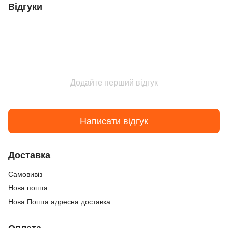
Відгуки
Додайте перший відгук
Написати відгук
Доставка
Самовивіз
Нова пошта
Нова Пошта адресна доставка