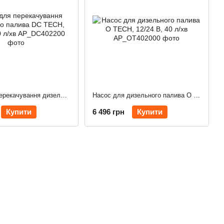
Насос для перекачування дизельного палива DC TECH, 12/24В, 40 л/хв
Насос для дизельного палива O TECH, 12/24 В, 40 л/хв
Купити
6 496 грн
Купити