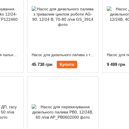
Насос для перекачування пального 12/24 В, Leyko 12/24-60, 40/60 л/хв
Насос для дизельного палива з тривалим циклом роботи AG-90, 12/24 В, 70-80 л/хв
45 738 грн
Купити
9 499 грн