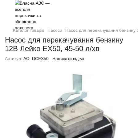
Каталог товарів
Насоси
Насос для перекачування бензину 1
Насос для перекачування бензину
12В Лейко EX50, 45-50 л/хв
Артикул:
AO_DCEX50
Написати відгук