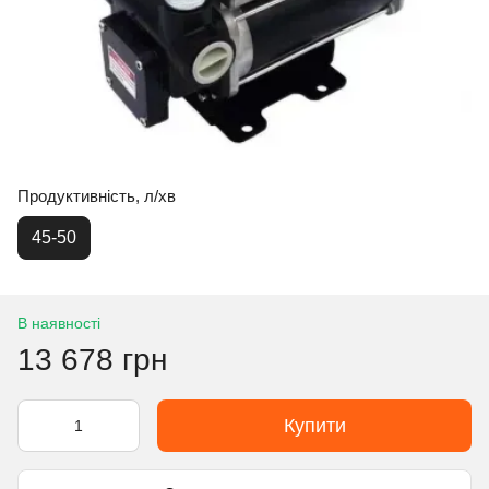
Продуктивність, л/хв
45-50
В наявності
13 678 грн
Купити