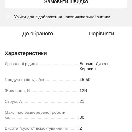
Замовити швидко
Увійти
для відображення накопичувальної знижки
%
До обраного
Порівняти
Характеристики
Дозволені рідини
Бензин, Дизель,
Керосин
Продуктивність, л/хв
45-50
Живлення, В
12В
Струм, А
21
Макс. час безперервної роботи,
хв.
30
Висота "сухого" всмоктування, м
2