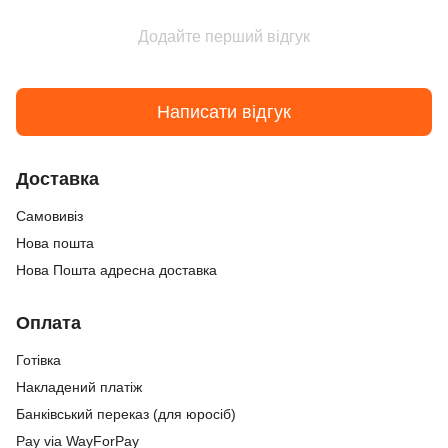
Додайте перший відгук
Написати відгук
Доставка
Самовивіз
Нова пошта
Нова Пошта адресна доставка
Оплата
Готівка
Накладений платіж
Банківський переказ (для юросіб)
Pay via WayForPay