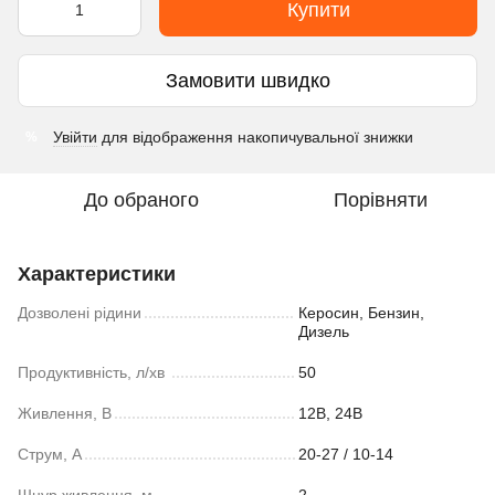
Купити
Замовити швидко
Увійти
для відображення накопичувальної знижки
%
До обраного
Порівняти
Характеристики
Дозволені рідини
Керосин, Бензин,
Дизель
Продуктивність, л/хв
50
Живлення, В
12В, 24В
Струм, А
20-27 / 10-14