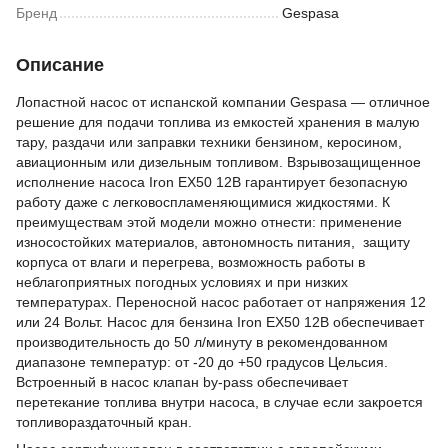
Бренд
Gespasa
Описание
Лопастной насос от испанской компании Gespasa — отличное
решение для подачи топлива из емкостей хранения в малую
тару, раздачи или заправки техники бензином, керосином,
авиационным или дизельным топливом. Взрывозащищенное
исполнение насоса Iron EX50 12B гарантирует безопасную
работу даже с легковоспламеняющимися жидкостями. К
преимуществам этой модели можно отнести: применение
износостойких материалов, автономность питания, защиту
корпуса от влаги и перегрева, возможность работы в
неблагоприятных погодных условиях и при низких
температурах. Переносной насос работает от напряжения 12
или 24 Вольт. Насос для бензина Iron EX50 12B обеспечивает
производительность до 50 л/минуту в рекомендованном
диапазоне температур: от -20 до +50 градусов Цельсия.
Встроенный в насос клапан by-pass обеспечивает
перетекание топлива внутри насоса, в случае если закроется
топливораздаточный кран.