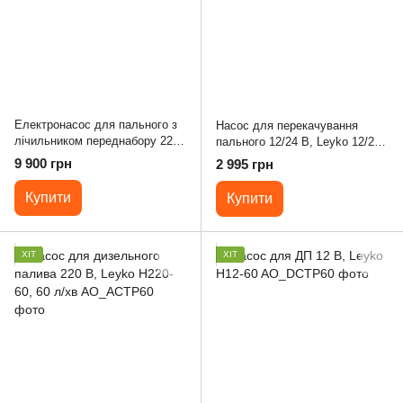
Електронасос для пального з
Насос для перекачування
лічильником переднабору 220
пального 12/24 В, Leyko 12/24-
В, 60 л/хв
60, 40/60 л/хв
9 900 грн
2 995 грн
Купити
Купити
ХІТ
ХІТ