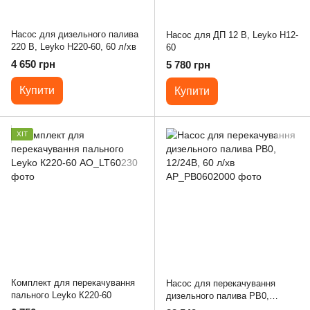
Насос для дизельного палива
Насос для ДП 12 В, Leyko H12-
220 В, Leyko Н220-60, 60 л/хв
60
4 650 грн
5 780 грн
Купити
Купити
ХІТ
Комплект для перекачування
Насос для перекачування
пального Leyko К220-60
дизельного палива PB0,
12/24В, 60 л/хв