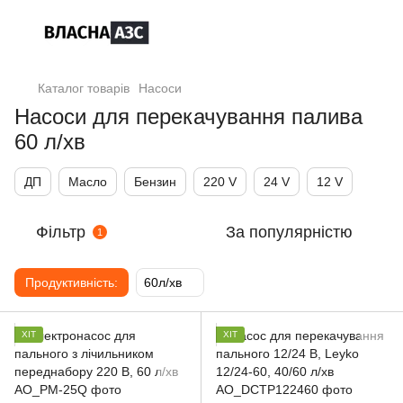
Каталог товарів
Насоси
Насоси для перекачування палива
60 л/хв
ДП
Масло
Бензин
220 V
24 V
12 V
Фільтр
За популярністю
1
Продуктивність:
60л/хв
ХІТ
ХІТ