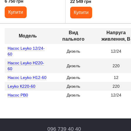
6 750 грн
22 549 грн
Купити
Купити
Вид
Напруга
Модель
пального
живлення, В
Насос Leyko 12/24-
Дизель
12/24
60
Насос Leyko Н220-
Дизель
220
60
Насос Leyko Н12-60
Дизель
12
Leyko К220-60
Дизель
220
Насос PB0
Дизель
12/24
096 739 40 40