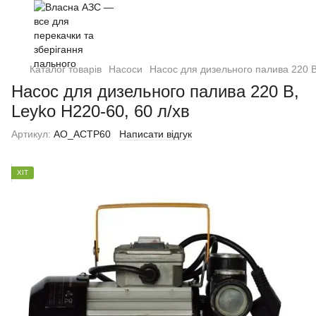
Каталог товарів
Насоси
Насос для дизельного палива 220 В
Насос для дизельного палива 220 В,
Leyko Н220-60, 60 л/хв
Артикул:
AO_ACTP60
Написати відгук
ХІТ