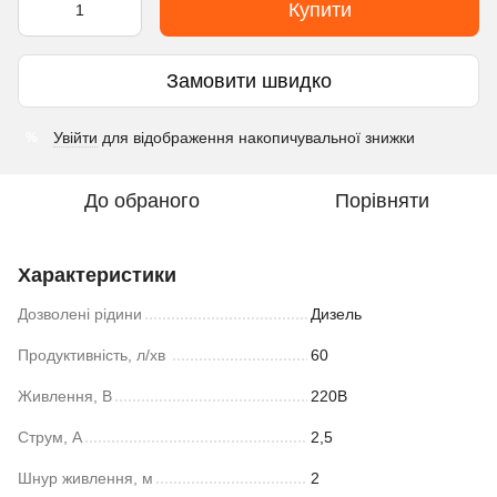
Купити
Замовити швидко
Увійти
для відображення накопичувальної знижки
%
До обраного
Порівняти
Характеристики
Дозволені рідини
Дизель
Продуктивність, л/хв
60
Живлення, В
220В
Струм, А
2,5
Шнур живлення, м
2