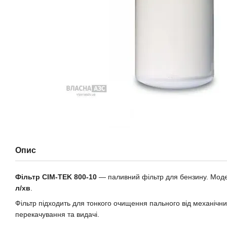
Опис
Фільтр CIM-TEK 800-10
— паливний фільтр для бензину. Моде
л/хв
.
Фільтр підходить для тонкого очищення пального від механічн
перекачування та видачі.