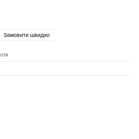
Замовити швидко
нтія