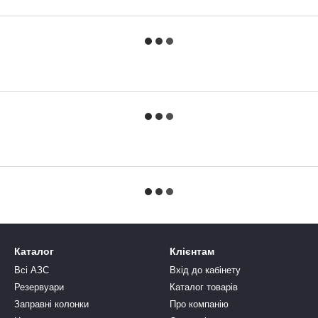
Каталог
Клієнтам
Всі АЗС
Вхід до кабінету
Резервуари
Каталог товарів
Заправні колонки
Про компанію