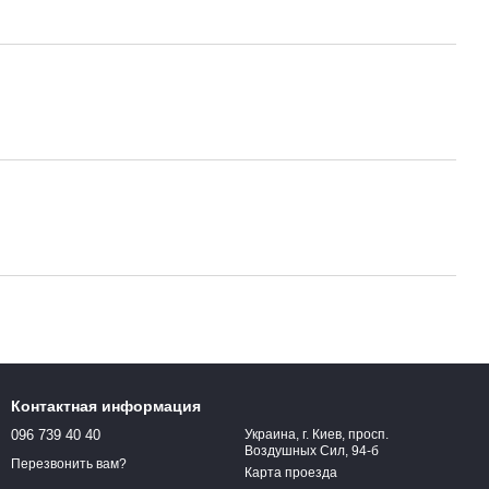
Контактная информация
096 739 40 40
Украина, г. Киев, просп.
Воздушных Сил, 94-б
Перезвонить вам?
Карта проезда