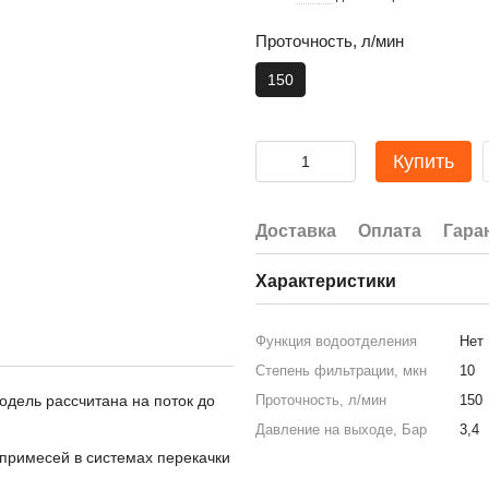
Проточность, л/мин
150
Купить
Доставка
Оплата
Гара
Характеристики
Функция водоотделения
Нет
Степень фильтрации, мкн
10
дель рассчитана на поток до
Проточность, л/мин
150
Давление на выходе, Бар
3,4
 примесей в системах перекачки