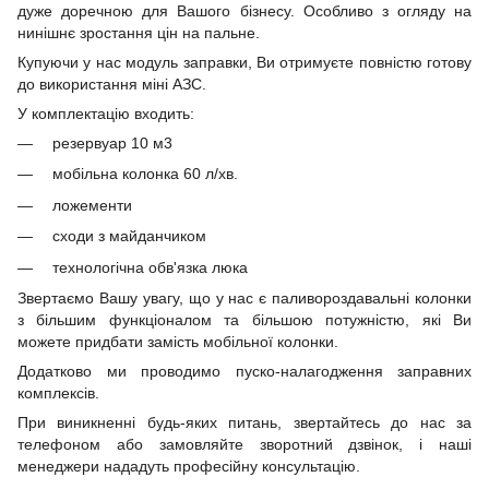
дуже доречною для Вашого бізнесу. Особливо з огляду на
нинішнє зростання цін на пальне.
Купуючи у нас модуль заправки, Ви отримуєте повністю готову
до використання міні АЗС.
У комплектацію входить:
резервуар 10 м3
мобільна колонка 60 л/хв.
ложементи
сходи з майданчиком
технологічна обв'язка люка
Звертаємо Вашу увагу, що у нас є паливороздавальні колонки
з більшим функціоналом та більшою потужністю, які Ви
можете придбати замість мобільної колонки.
Додатково ми проводимо пуско-налагодження заправних
комплексів.
При виникненні будь-яких питань, звертайтесь до нас за
телефоном або замовляйте зворотний дзвінок, і наші
менеджери нададуть професійну консультацію.