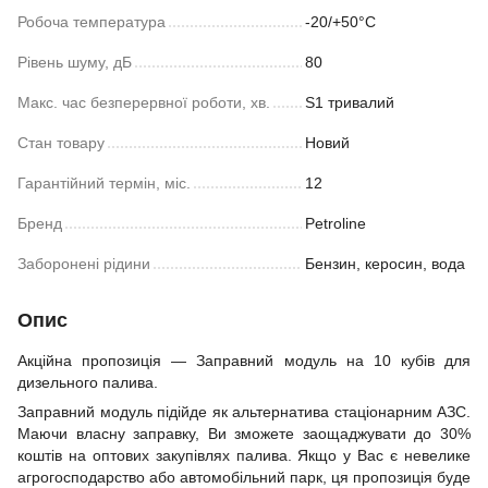
Робоча температура
-20/+50°С
Рівень шуму, дБ
80
Макс. час безперервної роботи, хв.
S1 тривалий
Стан товару
Новий
Гарантійний термін, міс.
12
Бренд
Petroline
Заборонені рідини
Бензин, керосин, вода
Опис
Акційна пропозиція — Заправний модуль на 10 кубів для
дизельного палива.
Заправний модуль підійде як альтернатива стаціонарним АЗС.
Маючи власну заправку, Ви зможете заощаджувати до 30%
коштів на оптових закупівлях палива. Якщо у Вас є невелике
агрогосподарство або автомобільний парк, ця пропозиція буде