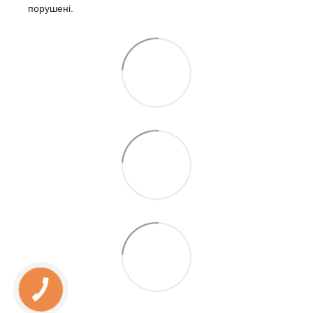
порушені.