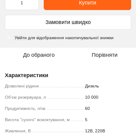
Купити
Замовити швидко
Увійти
для відображення накопичувальної знижки
%
До обраного
Порівняти
Характеристики
Дозволені рідини
Дизель
Об'єм резервуара, л
10 000
Продуктивність, л/хв
60
Висота "сухого" всмоктування, м
5
Живлення, В
12В, 220В