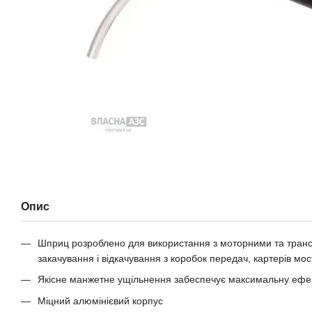
Опис
Шприц розроблено для використання з моторними та тран
закачування і відкачування з коробок передач, картерів мості
Якісне манжетне ущільнення забеспечує максимальну ефек
Міцний алюмінієвий корпус