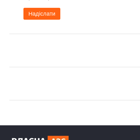
Надіслати