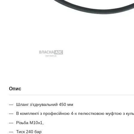
Опис
Шланг з'єднувальний 450 мм
В комплекті з професійною 4-х пелюстковою муфтою з кул
Різьба М10х1,
Тиск 240 бар