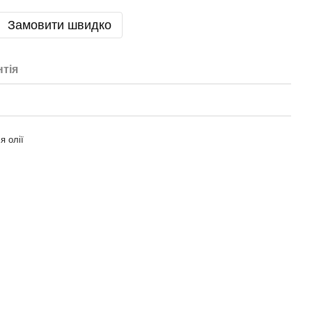
Замовити швидко
нтія
я олії