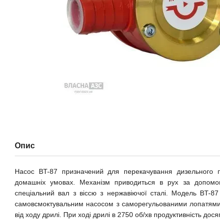
Опис
Насос BT-87 призначений для перекачування дизельного 
домашніх умовах. Механізм приводиться в рух за допомог
спеціальний вал з віссю з нержавіючої сталі. Модель BT-87 
самовсмоктувальним насосом з саморегульованими лопатями,
від ходу дрилі. При ході дрилі в 2750 об/хв продуктивність досяг