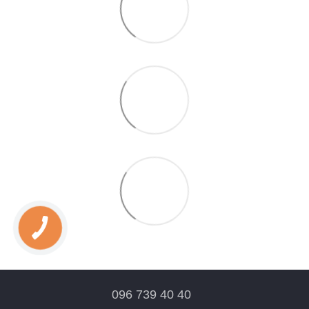
096 739 40 40