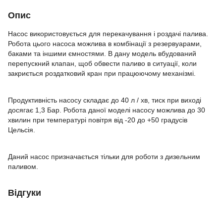
Опис
Насос використовується для перекачування і роздачі палива.
Робота цього насоса можлива в комбінації з резервуарами,
баками та іншими ємностями. В дану модель вбудований
перепускний клапан, щоб обвести паливо в ситуації, коли
закриється роздатковий кран при працюючому механізмі.
Продуктивність насосу складає до 40 л / хв, тиск при виході
досягає 1,3 Бар. Робота даної моделі насосу можлива до 30
хвилин при температурі повітря від -20 до +50 градусів
Цельсія.
Даний насос призначається тільки для роботи з дизельним
паливом.
Відгуки