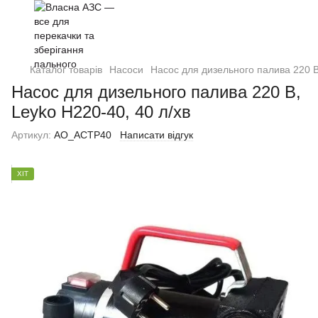
Каталог товарів
Насоси
Насос для дизельного палива 220 В
Насос для дизельного палива 220 В,
Leyko Н220-40, 40 л/хв
Артикул:
AO_ACTP40
Написати відгук
ХІТ