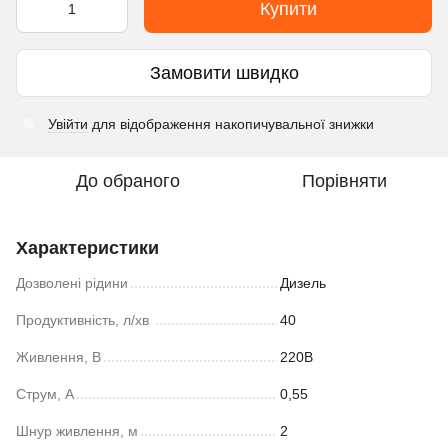
Купити
Замовити швидко
Увійти
для відображення накопичувальної знижки
%
До обраного
Порівняти
Характеристики
Дозволені рідини
Дизель
Продуктивність, л/хв
40
Живлення, В
220В
Струм, А
0,55
Шнур живлення, м
2