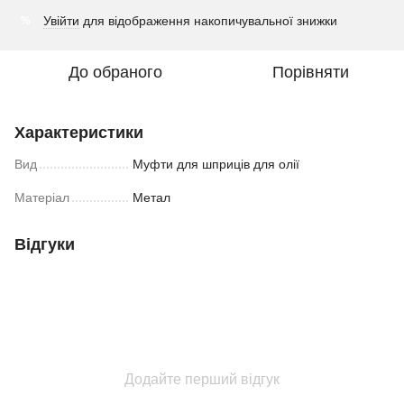
Увійти
для відображення накопичувальної знижки
%
До обраного
Порівняти
Характеристики
Вид
Муфти для шприців для олії
Матеріал
Метал
Відгуки
Додайте перший відгук