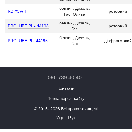
бензин, Дизель,
RBP/3V/H
роторний
Гас, Олива
бензин, Дизель,
PROLUBE ​PL - 44198
роторний
Гас
бензин, Дизель,
PROLUBE PL- 44195
діафрагмовий
Гас
096 739 40 40
Контакти
Повна версія сайту
© 2015- 2026 Всі права захищені
Укр
Рус