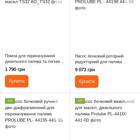
Помпа для перекачування
Насос бочковий роторний
дизельного палива та легких
редукторний для палива
масел TS32
PROLUBE ​PL - 44198
1 790 грн
9 073 грн
Купити
Купити
ХІТ
ХІТ