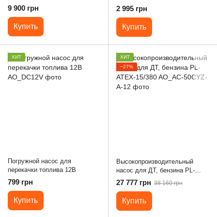
В, 60 л/мин
л/мин
9 900 грн
2 995 грн
Купить
Купить
ХИТ
ХИТ
−27%
Погружной насос для
Высокопроизводительный
перекачки топлива 12В
насос для ДТ, бензина PL-
ATEX-15/380
799 грн
27 777 грн
38 160 грн
Купить
Купить