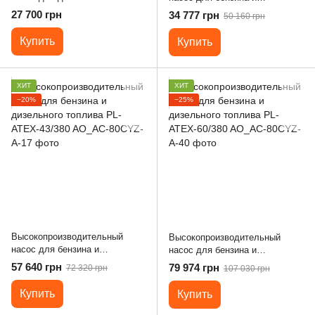
CG-1000, 220В
дизельного топлива PL-ATEX-
27 700 грн
34 777 грн
50 160 грн
35/380
Купить
Купить
ХИТ
ХИТ
−20%
−25%
Высокопроизводительный
Высокопроизводительный
насос для бензина и
насос для бензина и
дизельного топлива PL-ATEX-
дизельного топлива PL-ATEX-
57 640 грн
79 974 грн
72 320 грн
107 030 грн
43/380
60/380
Купить
Купить