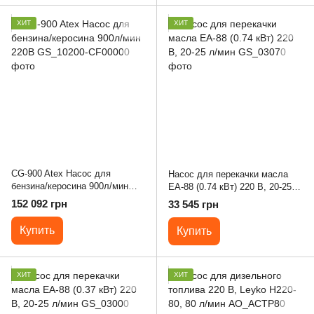
ХИТ
ХИТ
CG-900 Atex Насос для
Насос для перекачки масла
бензина/керосина 900л/мин
EA-88 (0.74 кВт) 220 В, 20-25 л/
220В
мин
152 092 грн
33 545 грн
Купить
Купить
ХИТ
ХИТ