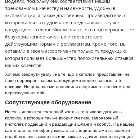
моделях, поскольку они соответствуют нашим
требованиям к качеству и надежности, удобны в
эксплуатации, а также долговечны. Производители, с
которыми мы сотрудничаем, представляют эту же
продукцию на европейском рынке, что подтверждает ее
безукоризненное качество и соответствие
действующим нормам и регламентам. Кроме того, мы
оставили в своем ассортименте только ту продукцию,
которая получает большинство положительных отзывов
наших клиентов.
Хочемо звернути увагу і на те, що в каталозі представлені не
лише перевірені часом та покупцями моделі насосів, а й
новинки. Нещодавно ми доповнили асортимент насосом для
перекачування олії.
Сопутствующее оборудование
Насосы являются составной частью топливораздаточных
колонок, в которые так же входит счетчик, заправочный
пистолет, подающий и раздающий шланги и корпус. На нашем
сайте или по телефону вместе со специалистами вы можете
подобрать весь комплекс или заказать другие комплектующие.