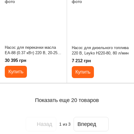
Насос для перекачки масла
Насос для дизельного топлива
EA-88 (0.37 кВт) 220 В, 20-25
220 В, Leyko Н220-80, 80 л/мин
л/мин
30 395 грн
7 212 грн
Купить
Купить
Показать еще 20 товаров
Назад
Вперед
1
из 3