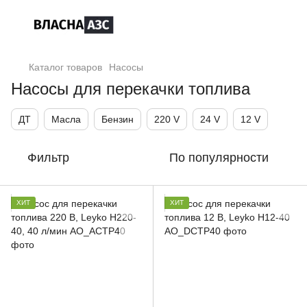
Каталог товаров
Насосы
Насосы для перекачки топлива
ДТ
Масла
Бензин
220 V
24 V
12 V
Фильтр
По популярности
ХИТ
ХИТ