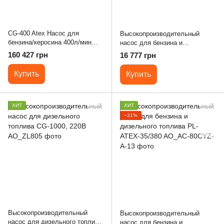
CG-400 Atex Насос для
Высокопроизводительный
бензина/керосина 400л/мин
насос для бензина и
220В
дизельного топлива ATEX-220-
160 427 грн
16 777 грн
380В
Купить
Купить
ХИТ
ХИТ
−31%
Высокопроизводительный
Высокопроизводительный
насос для дизельного топлива
насос для бензина и