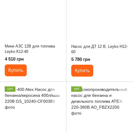
Мини АЗС 12В для топлива
Насос для ДТ 12 В, Leyko Н12-
Leyko К12-40
60
4 510 грн
5 780 грн
Купить
Купить
ХИТ
ХИТ