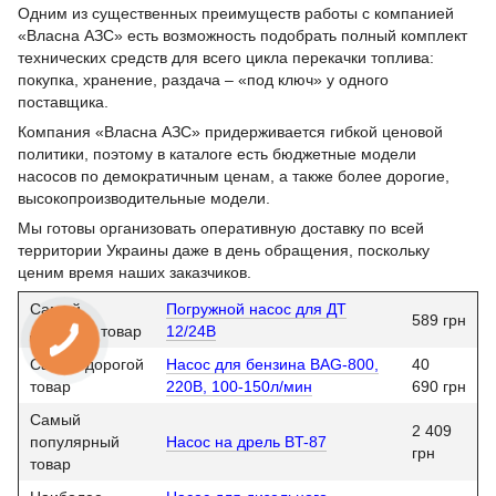
Одним из существенных преимуществ работы с компанией
«Власна АЗС» есть возможность подобрать полный комплект
технических средств для всего цикла перекачки топлива:
покупка, хранение, раздача – «под ключ» у одного
поставщика.
Компания «Власна АЗС» придерживается гибкой ценовой
политики, поэтому в каталоге есть бюджетные модели
насосов по демократичным ценам, а также более дорогие,
высокопроизводительные модели.
Мы готовы организовать оперативную доставку по всей
территории Украины даже в день обращения, поскольку
ценим время наших заказчиков.
Самый
Погружной насос для ДТ
589 грн
дешевый товар
12/24В
Самый дорогой
Насос для бензина BAG-800,
40
товар
220В, 100-150л/мин
690 грн
Самый
2 409
популярный
Насос на дрель BT-87
грн
товар