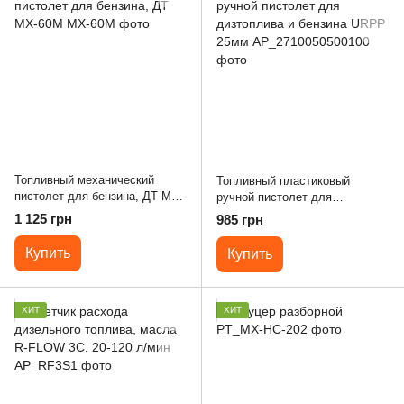
Топливный механический
Топливный пластиковый
пистолет для бензина, ДТ MX-
ручной пистолет для
60M
дизтоплива и бензина URPP
1 125 грн
985 грн
25мм
Купить
Купить
ХИТ
ХИТ