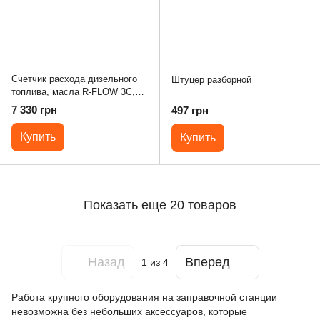
Счетчик расхода дизельного
Штуцер разборной
топлива, масла R-FLOW 3C,
20-120 л/мин
7 330 грн
497 грн
Купить
Купить
Показать еще 20 товаров
Назад
Вперед
1
из 4
Работа крупного оборудования на заправочной станции
невозможна без небольших аксессуаров, которые