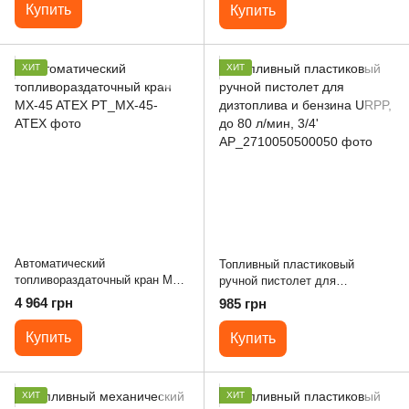
Купить
Купить
ХИТ
ХИТ
Автоматический
Топливный пластиковый
топливораздаточный кран MX-
ручной пистолет для
45 ATEX
дизтоплива и бензина URPP,
4 964 грн
985 грн
до 80 л/мин, 3/4'
Купить
Купить
ХИТ
ХИТ