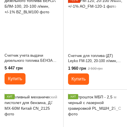
−22%
Счетчик учета выдачи
Счетчик для топлива (ДТ)
дизельного топлива БЕНЗА
Leyko FM-120, 20-100 л/мин,
БЛМ-100, 20-100 л/мин, +/-1%
+/-1%
5 447 грн
1 960 грн
2 500 грн
Купить
Купить
ХИТ
ХИТ