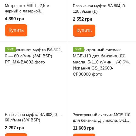
Метрошток МШП - 2,5 м
Разрывная муфта BA 804, 0-
черный с лазерной
120 л/мин (1')
гравировкой
4 390 грн
2 552 грн
Купить
Купить
ХИТ
ХИТ
Разрывная муфта BA 802, 0 —
Электронный счетчик MGE-110
60 л/мин (3/4' BSP)
для бензина, ДТ, масла, 5-110
л/мин, +/-0,5%, Испания
2 297 грн
11 603 грн