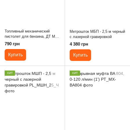
Топливный механический
Метрошток МБП - 2,5 м черный
пистолет для бензина, ДТ MX-
с лазерной гравировкой
60M Китай
790 грн
4 380 грн
Купить
Купить
ХИТ
ХИТ