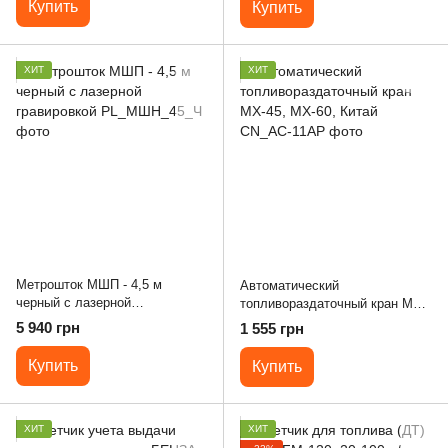
Купить
Купить
ХИТ
ХИТ
Метрошток МШП - 4,5 м
Автоматический
черный с лазерной
топливораздаточный кран MX-
гравировкой
45, MX-60, Китай
5 940 грн
1 555 грн
Купить
Купить
ХИТ
ХИТ