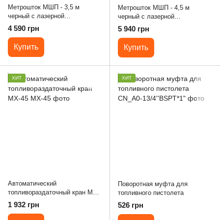
Метрошток МШП - 3,5 м
Метрошток МШП - 4,5 м
черный с лазерной
черный с лазерной
гравировкой
гравировкой
4 590 грн
5 940 грн
Купить
Купить
ХИТ
ХИТ
Автоматический
Поворотная муфта для
топливораздаточный кран MX-
топливного пистолета
45
1 932 грн
526 грн