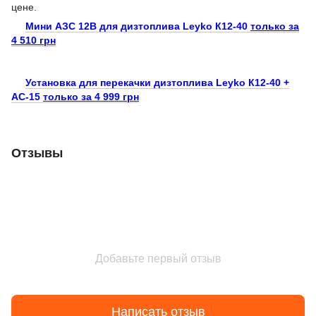
цене.
Мини АЗС 12В для дизтоплива Leyko К12-40
только за
4 510 грн
Установка для перекачки дизтоплива Leyko К12-40 +
АС-15
только за 4 999 грн
Отзывы
Добавьте первый отзыв
Написать отзыв