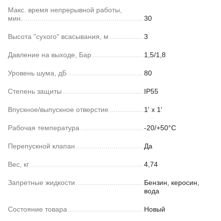
Макс. время непрерывной работы,
мин.
30
Высота "сухого" всасывания, м
3
Давление на выходе, Бар
1,5/1,8
Уровень шума, дБ
80
Степень защиты
IP55
Впускное/выпускное отверстие
1' x 1'
Рабочая температура
-20/+50°С
Перепускной клапан
Да
Вес, кг
4,74
Запретные жидкости
Бензин, керосин,
вода
Состояние товара
Новый