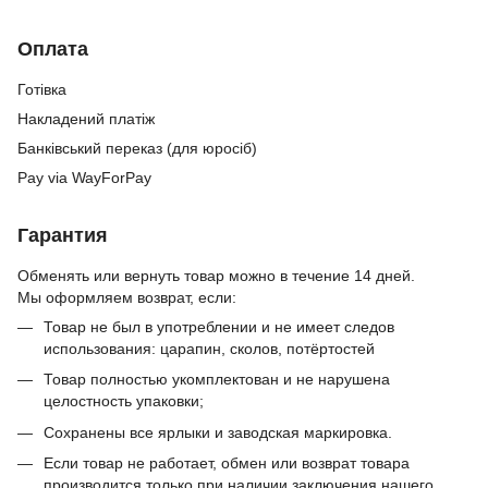
Оплата
Готівка
Накладений платіж
Банківський переказ (для юросіб)
Pay via WayForPay
Гарантия
Обменять или вернуть товар можно в течение 14 дней.
Мы оформляем возврат, если:
Товар не был в употреблении и не имеет следов
использования: царапин, сколов, потёртостей
Товар полностью укомплектован и не нарушена
целостность упаковки;
Сохранены все ярлыки и заводская маркировка.
Если товар не работает, обмен или возврат товара
производится только при наличии заключения нашего