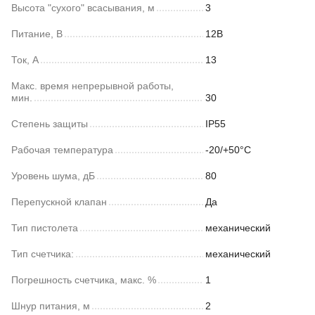
Высота "сухого" всасывания, м
3
Питание, В
12В
Ток, А
13
Макс. время непрерывной работы,
мин.
30
Степень защиты
IP55
Рабочая температура
-20/+50°С
Уровень шума, дБ
80
Перепускной клапан
Да
Тип пистолета
механический
Тип счетчика:
механический
Погрешность счетчика, макс. %
1
Шнур питания, м
2