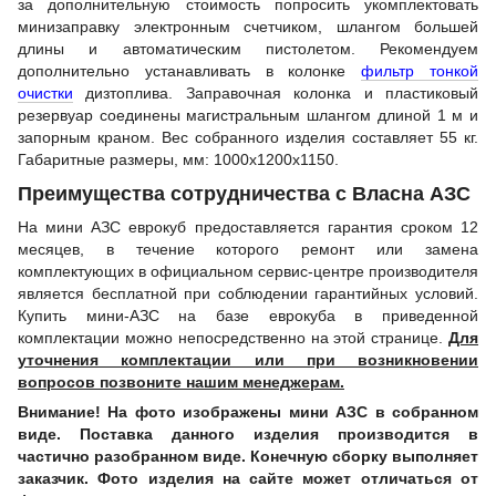
за дополнительную стоимость попросить укомплектовать
минизаправку электронным счетчиком, шлангом большей
длины и автоматическим пистолетом. Рекомендуем
дополнительно устанавливать в колонке
фильтр тонкой
очистки
дизтоплива. Заправочная колонка и пластиковый
резервуар соединены магистральным шлангом длиной 1 м и
запорным краном. Вес собранного изделия составляет 55 кг.
Габаритные размеры, мм: 1000х1200х1150.
Преимущества сотрудничества с Власна АЗС
На мини АЗС еврокуб предоставляется гарантия сроком 12
месяцев, в течение которого ремонт или замена
комплектующих в официальном сервис-центре производителя
является бесплатной при соблюдении гарантийных условий.
Купить мини-АЗС на базе еврокуба в приведенной
комплектации можно непосредственно на этой странице.
Для
уточнения комплектации или при возникновении
вопросов позвоните нашим менеджерам.
Внимание! На фото изображены мини АЗС в собранном
виде. Поставка данного изделия производится в
частично разобранном виде. Конечную сборку выполняет
заказчик. Фото изделия на сайте может отличаться от