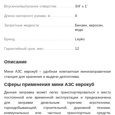
Впускное/выпускное отверстие
3/4' x 1'
Длина напорного рукава, м
4
Запретные жидкости
Бензин, керосин,
вода
Бренд
Leyko
Гарантийный срок, мес.
12
Описание
Мини АЗС еврокуб – удобная компактная минизаправочная
станция для хранения и выдачи дизтоплива.
Сферы применения мини АЗС еврокуб
Данная заправка может легко транспортироваться к месту
постоянной или временной эксплуатации и предназначена
для заправки дизельным горючим агротехники,
горнодобывающей, строительной, дорожной техники,
коммунальных или частных транспортных средств,