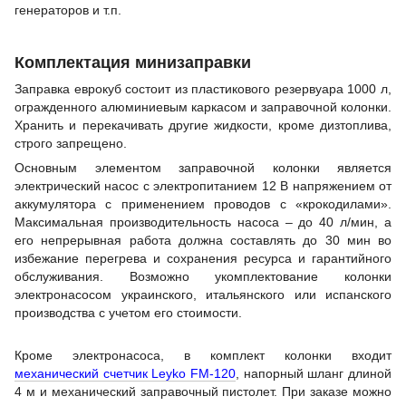
генераторов и т.п.
Комплектация минизаправки
Заправка еврокуб состоит из пластикового резервуара 1000 л,
огражденного алюминиевым каркасом и заправочной колонки.
Хранить и перекачивать другие жидкости, кроме дизтоплива,
строго запрещено.
Основным элементом заправочной колонки является
электрический насос с электропитанием 12 В напряжением от
аккумулятора с применением проводов с «крокодилами».
Максимальная производительность насоса – до 40 л/мин, а
его непрерывная работа должна составлять до 30 мин во
избежание перегрева и сохранения ресурса и гарантийного
обслуживания. Возможно укомплектование колонки
электронасосом украинского, итальянского или испанского
производства с учетом его стоимости.
Кроме электронасоса, в комплект колонки входит
механический счетчик Leyko FM-120
, напорный шланг длиной
4 м и механический заправочный пистолет. При заказе можно