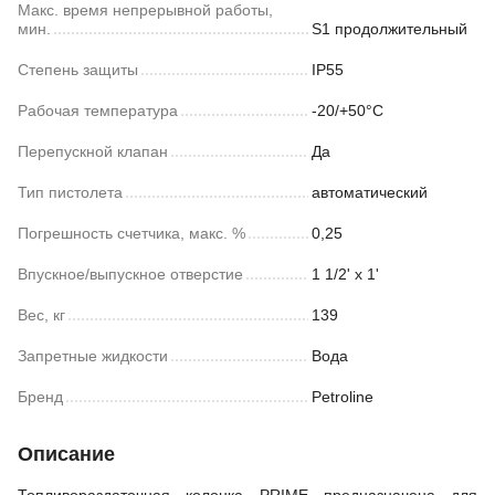
Макс. время непрерывной работы,
мин.
S1 продолжительный
Степень защиты
IP55
Рабочая температура
-20/+50°С
Перепускной клапан
Да
Тип пистолета
автоматический
Погрешность счетчика, макс. %
0,25
Впускное/выпускное отверстие
1 1/2' x 1'
Вес, кг
139
Запретные жидкости
Вода
Бренд
Petroline
Описание