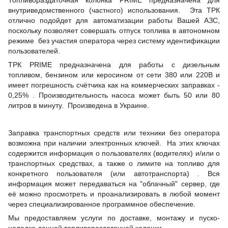
Топливораздаточная колонка PRIME предназначена для
внутриведомственного (частного) использования. Эта ТРК
отлично подойдет для автоматизации работы Вашей АЗС,
поскольку позволяет совершать отпуск топлива в автономном
режиме без участия оператора через систему идентификации
пользователей.
ТРК PRIME предназначена для работы с дизельным
топливом, бензином или керосином от сети 380 или 220В и
имеет погрешность счётчика как на коммерческих заправках -
0,25% . Производительность насоса может быть 50 или 80
литров в минуту. Произведена в Украине.
Заправка транспортных средств или техники без оператора
возможна при наличии электронных ключей. На этих ключах
содержится информация о пользователях (водителях) и/или о
транспортных средствах, а также о лимите на топливо для
конкретного пользователя (или автотранспорта) . Вся
информация может передаваться на "облачный" сервер, где
её можно просмотреть и проанализировать в любой момент
через специализированное программное обеспечение.
Мы предоставляем услуги по доставке, монтажу и пуско-