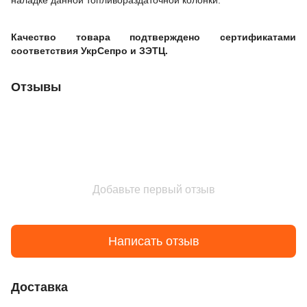
наладке данной топливораздаточной колонки.
Качество товара подтверждено сертификатами
соответствия УкрСепро и ЗЭТЦ.
Отзывы
Добавьте первый отзыв
Написать отзыв
Доставка