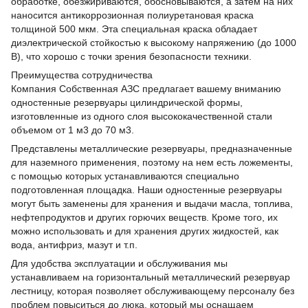
обработке, обезжириваются, обосновываются, а затем на них
наносится антикоррозионная полиуретановая краска
толщиной 500 мкм. Эта специальная краска обладает
диэлектрической стойкостью к высокому напряжению (до 1000
В), что хорошо с точки зрения безопасности техники.
Преимущества сотрудничества
Компания Собственная АЗС предлагает вашему вниманию
одностенные резервуары цилиндрической формы,
изготовленные из одного слоя высококачественной стали
объемом от 1 м3 до 70 м3.
Представлены металлические резервуары, предназначенные
для наземного применения, поэтому на нем есть ложементы,
с помощью которых устанавливаются специально
подготовленная площадка. Наши одностенные резервуары
могут быть заменены для хранения и выдачи масла, топлива,
нефтепродуктов и других горючих веществ. Кроме того, их
можно использовать и для хранения других жидкостей, как
вода, антифриз, мазут и т.п.
Для удобства эксплуатации и обслуживания мы
устанавливаем на горизонтальный металлический резервуар
лестницу, которая позволяет обслуживающему персоналу без
проблем повыситься до люка, который мы оснащаем