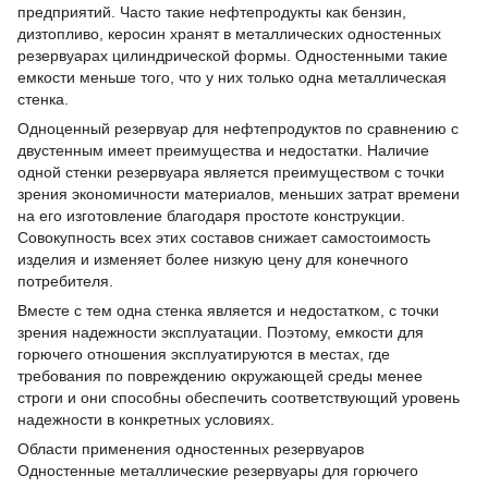
предприятий. Часто такие нефтепродукты как бензин,
дизтопливо, керосин хранят в металлических одностенных
резервуарах цилиндрической формы. Одностенными такие
емкости меньше того, что у них только одна металлическая
стенка.
Одноценный резервуар для нефтепродуктов по сравнению с
двустенным имеет преимущества и недостатки. Наличие
одной стенки резервуара является преимуществом с точки
зрения экономичности материалов, меньших затрат времени
на его изготовление благодаря простоте конструкции.
Совокупность всех этих составов снижает самостоимость
изделия и изменяет более низкую цену для конечного
потребителя.
Вместе с тем одна стенка является и недостатком, с точки
зрения надежности эксплуатации. Поэтому, емкости для
горючего отношения эксплуатируются в местах, где
требования по повреждению окружающей среды менее
строги и они способны обеспечить соответствующий уровень
надежности в конкретных условиях.
Области применения одностенных резервуаров
Одностенные металлические резервуары для горючего