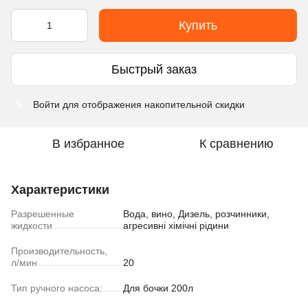
Купить
Быстрый заказ
Войти
для отображения накопительной скидки
%
В избранное
К сравнению
Характеристики
Разрешенные
Вода, вино, Дизель, розчинники,
жидкости
агресивні хімічні рідини
Производительность,
л/мин
20
Тип ручного насоса:
Для бочки 200л