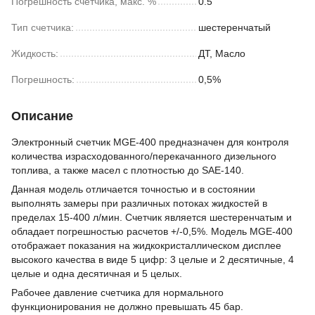
Погрешность счетчика, макс. %
0.5
Тип счетчика:
шестеренчатый
Жидкость:
ДТ, Масло
Погрешность:
0,5%
Описание
Электронный счетчик MGE-400 предназначен для контроля
количества израсходованного/перекачанного дизельного
топлива, а также масел с плотностью до SAE-140.
Данная модель отличается точностью и в состоянии
выполнять замеры при различных потоках жидкостей в
пределах 15-400 л/мин. Счетчик является шестеренчатым и
обладает погрешностью расчетов +/-0,5%. Модель MGE-400
отображает показания на жидкокристаллическом дисплее
высокого качества в виде 5 цифр: 3 целые и 2 десятичные, 4
целые и одна десятичная и 5 целых.
Рабочее давление счетчика для нормального
функционирования не должно превышать 45 бар.