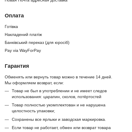
Новая Почта адресная доставка
Оплата
Готівка
Накладений платіж
Банківський переказ (для юросіб)
Pay via WayForPay
Гарантия
Обменять или вернуть товар можно в течение 14 дней.
Мы оформляем возврат, если:
Товар не был в употреблении и не имеет следов
использования: царапин, сколов, потёртостей
Товар полностью укомплектован и не нарушена
целостность упаковки;
Сохранены все ярлыки и заводская маркировка.
Если товар не работает, обмен или возврат товара