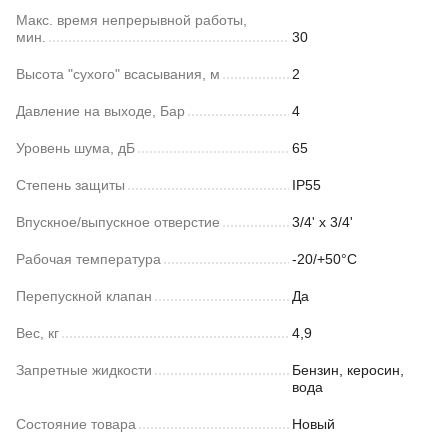
Макс. время непрерывной работы,
мин.
30
Высота "сухого" всасывания, м
2
Давление на выходе, Бар
4
Уровень шума, дБ
65
Степень защиты
IP55
Впускное/выпускное отверстие
3/4' x 3/4'
Рабочая температура
-20/+50°С
Перепускной клапан
Да
Вес, кг
4,9
Запретные жидкости
Бензин, керосин,
вода
Состояние товара
Новый