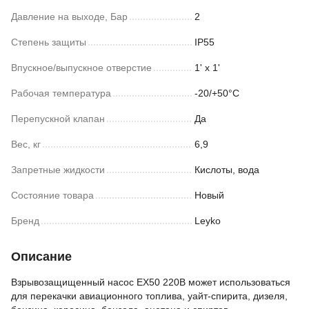
Давление на выходе, Бар
2
Степень защиты
IP55
Впускное/выпускное отверстие
1' x 1'
Рабочая температура
-20/+50°С
Перепускной клапан
Да
Вес, кг
6,9
Запретные жидкости
Кислоты, вода
Состояние товара
Новый
Бренд
Leyko
Описание
Взрывозащищенный насос EX50 220B может использоваться
для перекачки авиационного топлива, уайт-спирита, дизеля,