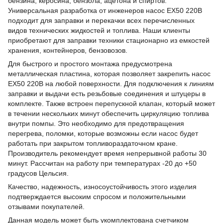
бензина, керосина, бензола, ацетона и спиртов.
Универсальная разработка от инженеров насос EX50 220B
подходит для заправки и перекачки всех перечисленных
видов технических жидкостей и топлива. Наши клиенты
приобретают для заправки техники стационарно из емкостей
хранения, контейнеров, бензовозов.
Для быстрого и простого монтажа предусмотрена
металлическая пластина, которая позволяет закрепить насос
EX50 220B на любой поверхности. Для подключения к линиям
заправки и выдачи есть резьбовые соединения и штуцеры в
комплекте. Также встроен перепускной клапан, который может
в течении нескольких минут обеспечить циркуляцию топлива
внутри помпы. Это необходимо для предотвращения
перегрева, поломки, которые возможны если насос будет
работать при закрытом топливораздаточном кране.
Производитель рекомендует время непрерывной работы 30
минут. Рассчитан на работу при температурах -20 до +50
градусов Цельсия.
Качество, надежность, износоустойчивость этого изделия
подтверждается высоким спросом и положительными
отзывами покупателей.
Данная модель может быть укомплектована счетчиком