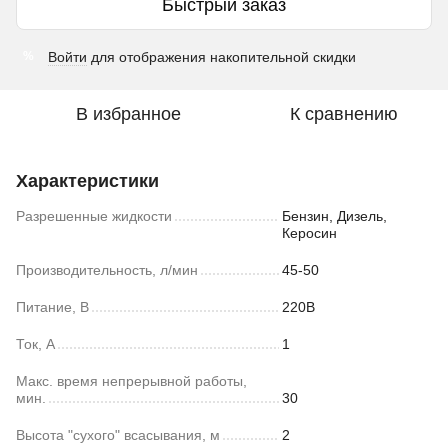
Быстрый заказ
Войти
для отображения накопительной скидки
%
В избранное
К сравнению
Характеристики
Разрешенные жидкости
Бензин, Дизель,
Керосин
Производительность, л/мин
45-50
Питание, В
220В
Ток, А
1
Макс. время непрерывной работы,
мин.
30
Высота "сухого" всасывания, м
2