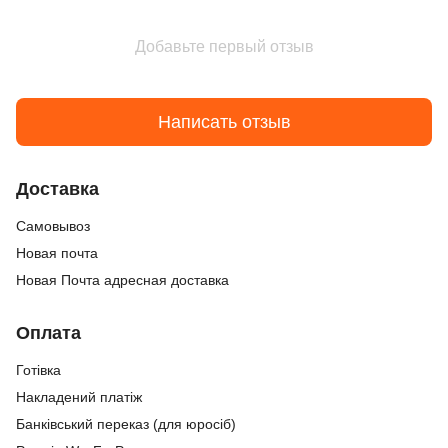
Добавьте первый отзыв
Написать отзыв
Доставка
Cамовывоз
Новая почта
Новая Почта адресная доставка
Оплата
Готівка
Накладений платіж
Банківський переказ (для юросіб)