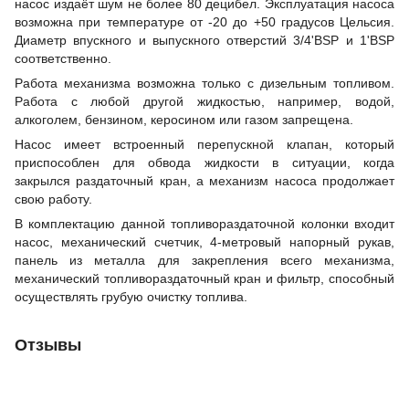
насос издаёт шум не более 80 децибел. Эксплуатация насоса
возможна при температуре от -20 до +50 градусов Цельсия.
Диаметр впускного и выпускного отверстий 3/4'BSP и 1'BSP
соответственно.
Работа механизма возможна только с дизельным топливом.
Работа с любой другой жидкостью, например, водой,
алкоголем, бензином, керосином или газом запрещена.
Насос имеет встроенный перепускной клапан, который
приспособлен для обвода жидкости в ситуации, когда
закрылся раздаточный кран, а механизм насоса продолжает
свою работу.
В комплектацию данной топливораздаточной колонки входит
насос, механический счетчик, 4-метровый напорный рукав,
панель из металла для закрепления всего механизма,
механический топливораздаточный кран и фильтр, способный
осуществлять грубую очистку топлива.
Отзывы