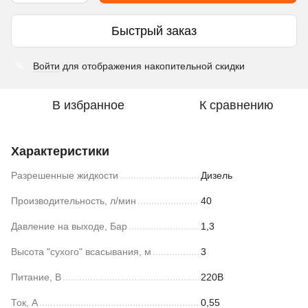
Быстрый заказ
Войти
для отображения накопительной скидки
%
В избранное
К сравнению
Характеристики
Разрешенные жидкости
Дизель
Производительность, л/мин
40
Давление на выходе, Бар
1,3
Высота "сухого" всасывания, м
3
Питание, В
220В
Ток, А
0,55