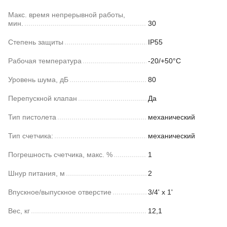
Макс. время непрерывной работы,
мин.
30
Степень защиты
IP55
Рабочая температура
-20/+50°С
Уровень шума, дБ
80
Перепускной клапан
Да
Тип пистолета
механический
Тип счетчика:
механический
Погрешность счетчика, макс. %
1
Шнур питания, м
2
Впускное/выпускное отверстие
3/4' x 1'
Вес, кг
12,1