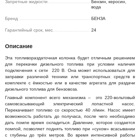
Запретные жидкости
Бензин, керосин,
вода
Бренд
БЕНЗА
Гарантийный срок, мес.
24
Описание
Эта топливораздаточная колонка будет отличным решением
для перекачки дизельного топлива при условии наличия
подключения к сети 220 В. Она может использоваться для
заправки различной техники или транспортных средств в
комплекте с ёмкостью или в качестве агрегата для раздачи
дизельного топлива для бензовоза.
Главный компонент всего механизма – это 220-вольтовый
самовсасывающий электрический лопастной насос.
Перекачивает топливо со скоростью 40 л/мин. Насос имеет
возможность работать до получаса, после чего необходимо
дать помпе время охладиться. Давление, которое создается
помпой, позволяет поднять топливо при «сухом» всасывании
с глубины до трёх метров. Во время интенсивной работы